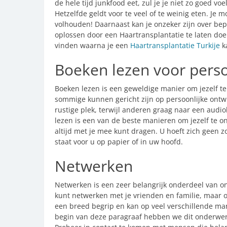
de hele tijd junkfood eet, zul je je niet zo goed v
Hetzelfde geldt voor te veel of te weinig eten. Je 
volhouden! Daarnaast kan je onzeker zijn over bepa
oplossen door een Haartransplantatie te laten do
vinden waarna je een
Haartransplantatie Turkije
k
Boeken lezen voor perso
Boeken lezen is een geweldige manier om jezelf te 
sommige kunnen gericht zijn op persoonlijke ontw
rustige plek, terwijl anderen graag naar een audio
lezen is een van de beste manieren om jezelf te on
altijd met je mee kunt dragen. U hoeft zich geen 
staat voor u op papier of in uw hoofd.
Netwerken
Netwerken is een zeer belangrijk onderdeel van on
kunt netwerken met je vrienden en familie, maar o
een breed begrip en kan op veel verschillende man
begin van deze paragraaf hebben we dit onderwer