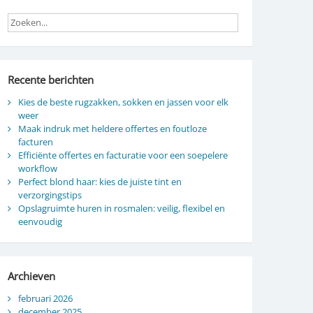
Recente berichten
Kies de beste rugzakken, sokken en jassen voor elk
weer
Maak indruk met heldere offertes en foutloze
facturen
Efficiënte offertes en facturatie voor een soepelere
workflow
Perfect blond haar: kies de juiste tint en
verzorgingstips
Opslagruimte huren in rosmalen: veilig, flexibel en
eenvoudig
Archieven
februari 2026
december 2025