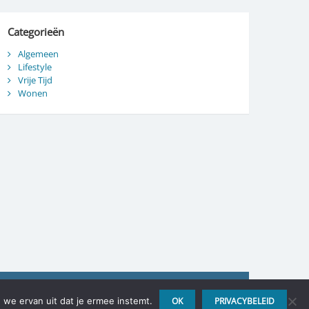
Categorieën
Algemeen
Lifestyle
Vrije Tijd
Wonen
 we ervan uit dat je ermee instemt.
OK
PRIVACYBELEID