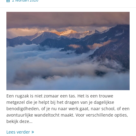
2 februari 2026
Een rugzak is niet zomaar een tas. Het is een trouwe
metgezel die je helpt bij het dragen van je dagelijkse
benodigdheden, of je nu naar werk gaat, naar school, of een
avontuurlijke wandeltocht maakt. Voor verschillende opties,
bekijk deze…
Kies
Lees verder