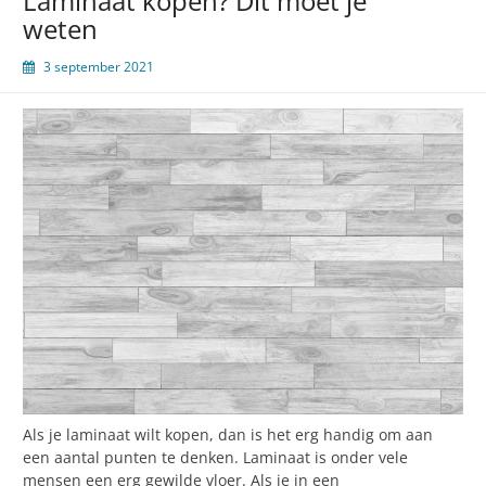
Laminaat kopen? Dit moet je
weten
3 september 2021
Als je laminaat wilt kopen, dan is het erg handig om aan
een aantal punten te denken. Laminaat is onder vele
mensen een erg gewilde vloer. Als je in een